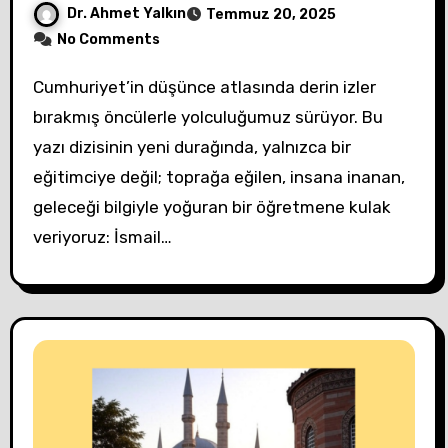
Dr. Ahmet Yalkın
Temmuz 20, 2025
No Comments
Cumhuriyet’in düşünce atlasında derin izler
bırakmış öncülerle yolculuğumuz sürüyor. Bu
yazı dizisinin yeni durağında, yalnızca bir
eğitimciye değil; toprağa eğilen, insana inanan,
geleceği bilgiyle yoğuran bir öğretmene kulak
veriyoruz: İsmail…