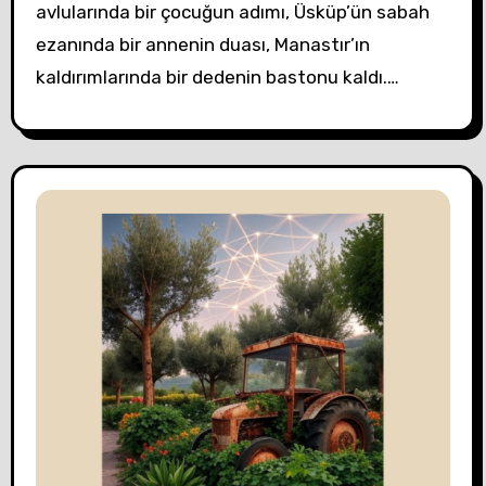
avlularında bir çocuğun adımı, Üsküp’ün sabah
ezanında bir annenin duası, Manastır’ın
kaldırımlarında bir dedenin bastonu kaldı.…