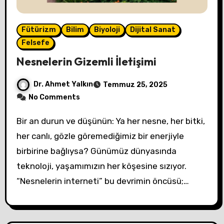
Fütürizm
Bilim
Biyoloji
Dijital Sanat
Felsefe
Nesnelerin Gizemli İletişimi
Dr. Ahmet Yalkın
Temmuz 25, 2025
No Comments
Bir an durun ve düşünün: Ya her nesne, her bitki,
her canlı, gözle göremediğimiz bir enerjiyle
birbirine bağlıysa? Günümüz dünyasında
teknoloji, yaşamımızın her köşesine sızıyor.
“Nesnelerin interneti” bu devrimin öncüsü;…