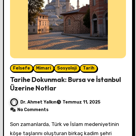
Felsefe
Mimari
Sosyoloji
Tarih
Tarihe Dokunmak: Bursa ve İstanbul
Üzerine Notlar
Dr. Ahmet Yalkın
Temmuz 11, 2025
No Comments
Son zamanlarda, Türk ve İslam medeniyetinin
köşe taşlarını oluşturan birkaç kadim şehri