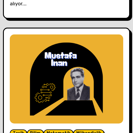
alıyor.…