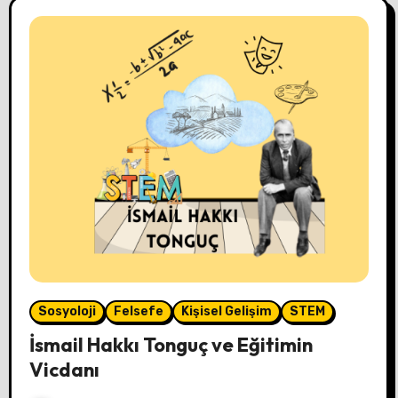
Sosyoloji
Felsefe
Kişisel Gelişim
STEM
İsmail Hakkı Tonguç ve Eğitimin
Vicdanı