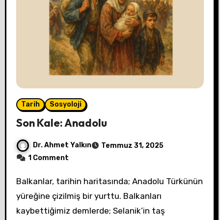
Tarih
Sosyoloji
Son Kale: Anadolu
Dr. Ahmet Yalkın
Temmuz 31, 2025
1 Comment
Balkanlar, tarihin haritasında; Anadolu Türkünün
yüreğine çizilmiş bir yurttu. Balkanları
kaybettiğimiz demlerde; Selanik’in taş