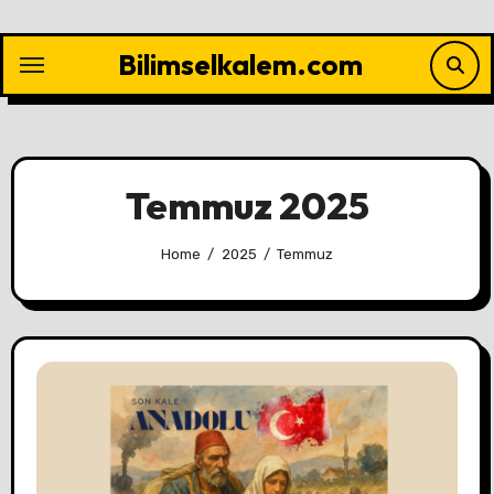
Skip
to
Bilimselkalem.com
content
Temmuz 2025
Home
2025
Temmuz