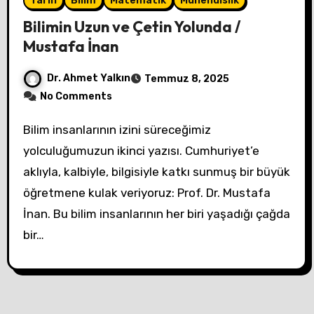
Tarih
Bilim
Matematik
Mühendislik
Bilimin Uzun ve Çetin Yolunda /
Mustafa İnan
Dr. Ahmet Yalkın
Temmuz 8, 2025
No Comments
Bilim insanlarının izini süreceğimiz
yolculuğumuzun ikinci yazısı. Cumhuriyet’e
aklıyla, kalbiyle, bilgisiyle katkı sunmuş bir büyük
öğretmene kulak veriyoruz: Prof. Dr. Mustafa
İnan. Bu bilim insanlarının her biri yaşadığı çağda
bir…