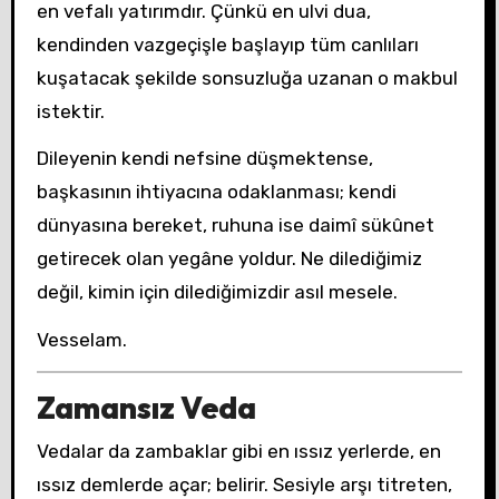
en vefalı yatırımdır. Çünkü en ulvi dua,
kendinden vazgeçişle başlayıp tüm canlıları
kuşatacak şekilde sonsuzluğa uzanan o makbul
istektir.
Dileyenin kendi nefsine düşmektense,
başkasının ihtiyacına odaklanması; kendi
dünyasına bereket, ruhuna ise daimî sükûnet
getirecek olan yegâne yoldur. Ne dilediğimiz
değil, kimin için dilediğimizdir asıl mesele.
Vesselam.
Zamansız Veda
Vedalar da zambaklar gibi en ıssız yerlerde, en
ıssız demlerde açar; belirir. Sesiyle arşı titreten,