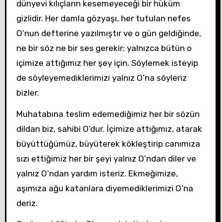
dünyevi kılıçların kesemeyeceği bir hüküm
gizlidir. Her damla gözyaşı, her tutulan nefes
O’nun defterine yazılmıştır ve o gün geldiğinde,
ne bir söz ne bir ses gerekir; yalnızca bütün o
içimize attığımız her şey için. Söylemek isteyip
de söyleyemediklerimizi yalnız O’na söyleriz
bizler.
Muhatabına teslim edemediğimiz her bir sözün
dildarı biz, sahibi O’dur. İçimize attığımız, atarak
büyüttüğümüz, büyüterek kökleştirip canımıza
sızı ettiğimiz her bir şeyi yalnız O’ndan diler ve
yalnız O’ndan yardım isteriz. Ekmeğimize,
aşımıza ağu katanlara diyemediklerimizi O’na
deriz.