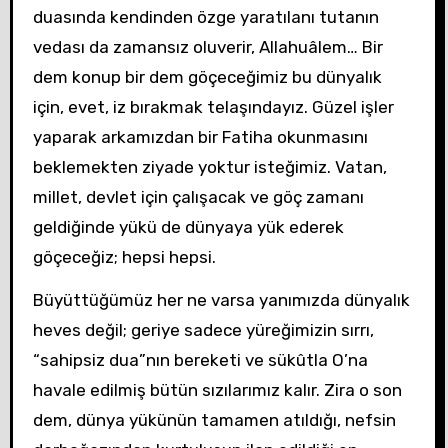
duasında kendinden özge yaratılanı tutanın
vedası da zamansız oluverir, Allahuâlem… Bir
dem konup bir dem göçeceğimiz bu dünyalık
için, evet, iz bırakmak telaşındayız. Güzel işler
yaparak arkamızdan bir Fatiha okunmasını
beklemekten ziyade yoktur isteğimiz. Vatan,
millet, devlet için çalışacak ve göç zamanı
geldiğinde yükü de dünyaya yük ederek
göçeceğiz; hepsi hepsi.
Büyüttüğümüz her ne varsa yanımızda dünyalık
heves değil; geriye sadece yüreğimizin sırrı,
“sahipsiz dua”nın bereketi ve sükûtla O’na
havale edilmiş bütün sızılarımız kalır. Zira o son
dem, dünya yükünün tamamen atıldığı, nefsin