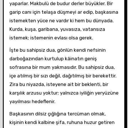
yaparlar. Makbulü de budur derler büyükler. Bir
garip canı için telaşa düşmeyi ar edip, başkasına
istemekten yüce ne vardır ki hem bu dünyada.
Kurda, kuşa, garibana, yuvasıza, vatansıza
istemek; istemenin evlası olsa gerek.
İşte bu sahipsiz dua, gönlün kendi nefsinin
darboğazından kurtulup kâinatın geniş
sofrasına bir mum yakmasıdır. Bu sahipsiz dua,
içe atılmış bir sızı değil, dağıtılmış bir berekettir.
Zira bu niyazda, isteyene ait bir beklenti, bir
karşılık arzusu yoktur; yalnızca iyiliğin yeryüzüne
yayılması hedeflenir.
Başkasının dilsiz çığlığına tercüman olmak,
kişinin kendi kalbine şifa, ruhuna huzur getiren