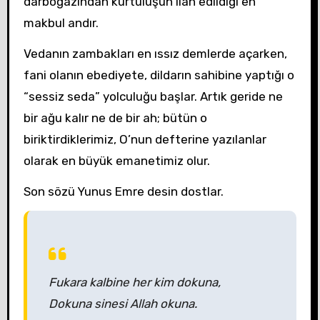
darboğazından kurtuluşun ilan edildiği en
makbul andır.
Vedanın zambakları en ıssız demlerde açarken,
fani olanın ebediyete, dildarın sahibine yaptığı o
“sessiz seda” yolculuğu başlar. Artık geride ne
bir ağu kalır ne de bir ah; bütün o
biriktirdiklerimiz, O’nun defterine yazılanlar
olarak en büyük emanetimiz olur.
Son sözü Yunus Emre desin dostlar.
Fukara kalbine her kim dokuna,
Dokuna sinesi Allah okuna.