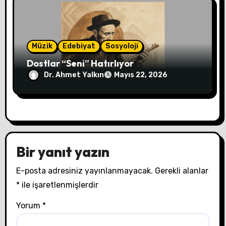
Müzik
Edebiyat
Sosyoloji
Dostlar “Seni” Hatırlıyor
Dr. Ahmet Yalkın
Mayıs 22, 2026
Bir yanıt yazın
E-posta adresiniz yayınlanmayacak.
Gerekli alanlar
*
ile işaretlenmişlerdir
Yorum
*