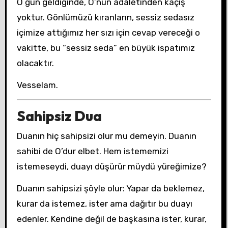
O gün geldiğinde, O’nun adaletinden kaçış
yoktur. Gönlümüzü kıranların, sessiz sedasız
içimize attığımız her sızı için cevap vereceği o
vakitte, bu “sessiz seda” en büyük ispatımız
olacaktır.
Vesselam.
Sahipsiz Dua
Duanın hiç sahipsizi olur mu demeyin. Duanın
sahibi de O’dur elbet. Hem istememizi
istemeseydi, duayı düşürür müydü yüreğimize?
Duanın sahipsizi şöyle olur: Yapar da beklemez,
kurar da istemez, ister ama dağıtır bu duayı
edenler. Kendine değil de başkasına ister, kurar,