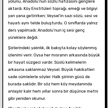
yolunu, Anadolu’nun sözlü hafızasını gençlere
aktardı. Köy Enstitüleri toprağı, emeği ve bilgiyi
yan yana getirirken; Veysel’in sazı sözü, sesi ve
hayatı aynı telde buluşturdu. O sınıflarda yalnız
ders yapılmadı; Anadolu’nun iç sesi genç
yüreklere değdi.
Şiirlerindeki yalınlık, ilk bakışta kolay söylenmiş
izlenimi verir. Oysa her mısranın arkasında büyük
bir hayat süzgeci vardır. Süslü kelimelerin
arkasına saklanmaz Veysel. Büyük hakikatleri
sade cümlelerle söyler. Halk şiirinin gücü de
burada saklıdır. Bir söz hem köy meydanında
anlaşılır kalır hem yıllar sonra bir düşünce metni
gibi yeniden okunur.