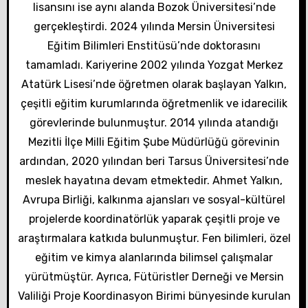
s
lisansını ise aynı alanda Bozok Üniversitesi’nde
gerçekleştirdi. 2024 yılında Mersin Üniversitesi
i
Eğitim Bilimleri Enstitüsü’nde doktorasını
tamamladı. Kariyerine 2002 yılında Yozgat Merkez
Atatürk Lisesi’nde öğretmen olarak başlayan Yalkın,
çeşitli eğitim kurumlarında öğretmenlik ve idarecilik
görevlerinde bulunmuştur. 2014 yılında atandığı
Mezitli İlçe Milli Eğitim Şube Müdürlüğü görevinin
ardından, 2020 yılından beri Tarsus Üniversitesi’nde
meslek hayatına devam etmektedir. Ahmet Yalkın,
Avrupa Birliği, kalkınma ajansları ve sosyal-kültürel
projelerde koordinatörlük yaparak çeşitli proje ve
araştırmalara katkıda bulunmuştur. Fen bilimleri, özel
eğitim ve kimya alanlarında bilimsel çalışmalar
yürütmüştür. Ayrıca, Fütüristler Derneği ve Mersin
Valiliği Proje Koordinasyon Birimi bünyesinde kurulan