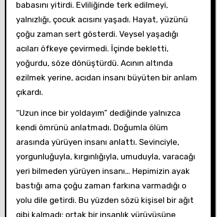
babasını yitirdi. Evliliğinde terk edilmeyi,
yalnızlığı, çocuk acısını yaşadı. Hayat, yüzünü
çoğu zaman sert gösterdi. Veysel yaşadığı
acıları öfkeye çevirmedi. İçinde bekletti,
yoğurdu, söze dönüştürdü. Acının altında
ezilmek yerine, acıdan insanı büyüten bir anlam
çıkardı.
“Uzun ince bir yoldayım” dediğinde yalnızca
kendi ömrünü anlatmadı. Doğumla ölüm
arasında yürüyen insanı anlattı. Sevinciyle,
yorgunluğuyla, kırgınlığıyla, umuduyla, varacağı
yeri bilmeden yürüyen insanı… Hepimizin ayak
bastığı ama çoğu zaman farkına varmadığı o
yolu dile getirdi. Bu yüzden sözü kişisel bir ağıt
gibi kalmadı; ortak bir insanlık yürüyüşüne