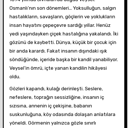
Osmanlı’nın son dönemleri… Yoksulluğun, salgın
hastalıkların, savaşların, göçlerin ve yoklukların
insan hayatını çepeçevre sardığı yıllar. Henüz
yedi yaşındayken çiçek hastalığına yakalandı. İki
gözünü de kaybetti. Dünya, küçük bir çocuk için
bir anda karardı. Fakat insanın dışındaki ışık
söndüğünde, içeride başka bir kandil yanabiliyor.
Veysel’in ömrü, içte yanan kandilin hikâyesi
oldu.
Gözleri kapandı, kulağı derinleşti. Seslere,
nefeslere, toprağın sessizliğine, insanın iç
sızısına, annenin iç çekişine, babanın
suskunluğuna, köy odasında dolaşan anlatılara
yöneldi. Görmenin yalnızca gözle sınırlı