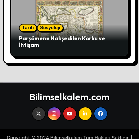
Tarih
Sosyoloji
Parşömene Nakşedilen Korku ve
İhtişam
Bilimselkalem.com
Copyright © 2024 Bilimselkalem Tüm Hakları Saklıdır.
|