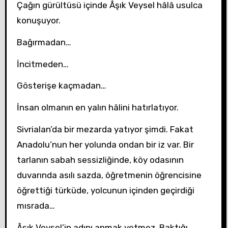
Çağın gürültüsü içinde Âşık Veysel hâlâ usulca
konuşuyor.
Bağırmadan…
İncitmeden…
Gösterişe kaçmadan…
İnsan olmanın en yalın hâlini hatırlatıyor.
Sivrialan’da bir mezarda yatıyor şimdi. Fakat
Anadolu’nun her yolunda ondan bir iz var. Bir
tarlanın sabah sessizliğinde, köy odasının
duvarında asılı sazda, öğretmenin öğrencisine
öğrettiği türküde, yolcunun içinden geçirdiği
mısrada…
Âşık Veysel’in adını anmak yetmez. Baktığı