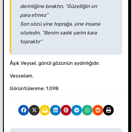
derinliğine bıraktın, “Güzelliğin on
para etmez”
Son sözü yine toprağa, yine insana
söyledin, “Benim sadık yarim kara
topraktır”
Âşık Veysel, gönül gözünün aydınlığıdır.
Vesselam.
Görüntülenme:
1.098