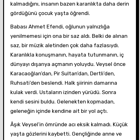
kalmadığını, insanın bazen karanlıkta daha derin
gördüğünü çocuk yaşta öğrendi.
Babası Ahmet Efendi, oğlunun yalnızlığa
yenilmemesi için ona bir saz aldı. Belki de alınan
saz, bir müzik aletinden çok daha fazlasıydı.
Karanlıkla konuşmanın, hayata tutunmanın, iç
dünyayı dışarıya açmanın yoluydu. Veysel önce
Karacaoğlan’dan, Pir Sultan’dan, Dertli’den,
Ruhsati’den beslendi. Halk şiirinin damarına
kulak verdi. Ustaların izinden yürüdü. Sonra
kendi sesini buldu. Gelenekten kopmadan,
geleneğin içinde kendine ait bir yol açtı.
Âşık Veysel’in ömründe acı eksik kalmadı. Küçük
yaşta gözlerini kaybetti. Gençliğinde anne ve