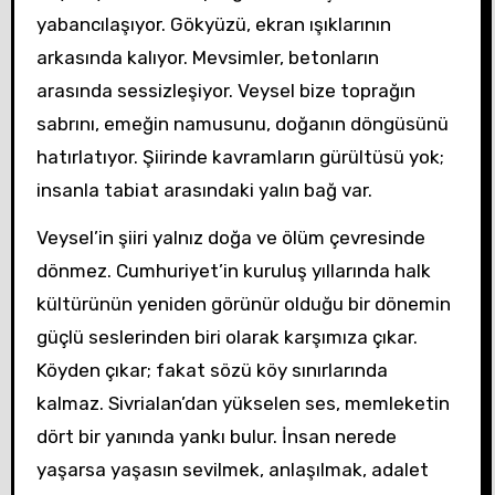
yabancılaşıyor. Gökyüzü, ekran ışıklarının
arkasında kalıyor. Mevsimler, betonların
arasında sessizleşiyor. Veysel bize toprağın
sabrını, emeğin namusunu, doğanın döngüsünü
hatırlatıyor. Şiirinde kavramların gürültüsü yok;
insanla tabiat arasındaki yalın bağ var.
Veysel’in şiiri yalnız doğa ve ölüm çevresinde
dönmez. Cumhuriyet’in kuruluş yıllarında halk
kültürünün yeniden görünür olduğu bir dönemin
güçlü seslerinden biri olarak karşımıza çıkar.
Köyden çıkar; fakat sözü köy sınırlarında
kalmaz. Sivrialan’dan yükselen ses, memleketin
dört bir yanında yankı bulur. İnsan nerede
yaşarsa yaşasın sevilmek, anlaşılmak, adalet