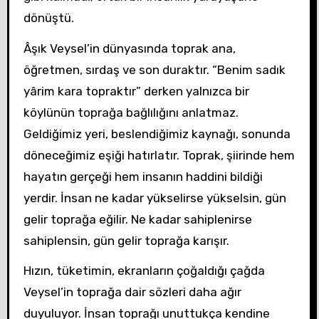
dönüştü.
Âşık Veysel’in dünyasında toprak ana,
öğretmen, sırdaş ve son duraktır. “Benim sadık
yârim kara topraktır” derken yalnızca bir
köylünün toprağa bağlılığını anlatmaz.
Geldiğimiz yeri, beslendiğimiz kaynağı, sonunda
döneceğimiz eşiği hatırlatır. Toprak, şiirinde hem
hayatın gerçeği hem insanın haddini bildiği
yerdir. İnsan ne kadar yükselirse yükselsin, gün
gelir toprağa eğilir. Ne kadar sahiplenirse
sahiplensin, gün gelir toprağa karışır.
Hızın, tüketimin, ekranların çoğaldığı çağda
Veysel’in toprağa dair sözleri daha ağır
duyuluyor. İnsan toprağı unuttukça kendine