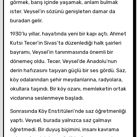
görmek, barış içinde yaşamak, anlam bulmak
ister. Veysel’in sözünü genişleten damar da
buradan gelir.
1930’lu yıllar, hayatında yeni bir kapı açtı. Ahmet
Kutsi Tecer’in Sivas’ta düzenlediği halk şairleri
bayramı, Veysel’in tanınmasında önemli bir
dönemeç oldu. Tecer, Veysel’de Anadolu’nun
derin hafızasını taşıyan güçlü bir ses gördü. Saz,
köy odalarından şehir meydanlarına, radyolara,
okullara taşındı. Bir köy ozanı, memleketin ortak
vicdanına seslenmeye başladı.
Sonrasında Köy Enstitüleri’nde saz öğretmenliği
yaptı. Veysel, burada yalnızca saz çalmayı
öğretmedi. Bir duyuş biçimini, insanı kavrama