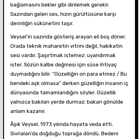
bağlamasını bekler gibi dinlemek gerekir.
Sazından gelen ses, hızın gürültüsüne karşı
derinliğin sükûnetini taşır.
Veysel’in sazında gösteriş arayan eli boş döner.
Orada teknik maharetin vitrini değil, hakikatin
sesi vardır. Şaşırtmak istemez; uyandırmak
ister. Sözün kalbe değmesi için süse ihtiyaç
duymadığını bilir. “Güzelliğin on para etmez / Bu
bendeki aşk olmasa” derken güzelliğin insanın iç
dünyasında tamamlandığını söyler. Güzellik
yalnızca bakılan yerde durmaz; bakan gönülde
anlam kazanır.
Âşık Veysel, 1973 yılında hayata veda etti.
Sivrialan’da doğduğu toprağa döndü. Bedeni