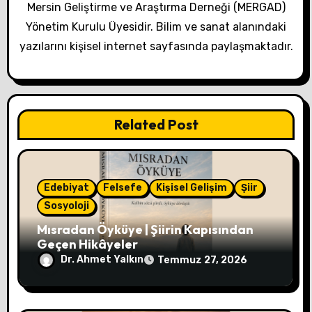
Mersin Geliştirme ve Araştırma Derneği (MERGAD)
Yönetim Kurulu Üyesidir. Bilim ve sanat alanındaki
yazılarını kişisel internet sayfasında paylaşmaktadır.
Related Post
Edebiyat
Felsefe
Kişisel Gelişim
Şiir
Sosyoloji
Mısradan Öyküye | Şiirin Kapısından
Geçen Hikâyeler
Dr. Ahmet Yalkın
Temmuz 27, 2026