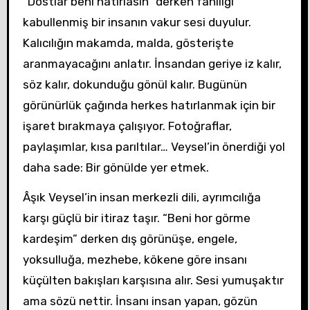
“Dostlar beni hatırlasın” derken faniliği
kabullenmiş bir insanın vakur sesi duyulur.
Kalıcılığın makamda, malda, gösterişte
aranmayacağını anlatır. İnsandan geriye iz kalır,
söz kalır, dokunduğu gönül kalır. Bugünün
görünürlük çağında herkes hatırlanmak için bir
işaret bırakmaya çalışıyor. Fotoğraflar,
paylaşımlar, kısa parıltılar… Veysel’in önerdiği yol
daha sade: Bir gönülde yer etmek.
Âşık Veysel’in insan merkezli dili, ayrımcılığa
karşı güçlü bir itiraz taşır. “Beni hor görme
kardeşim” derken dış görünüşe, engele,
yoksulluğa, mezhebe, kökene göre insanı
küçülten bakışları karşısına alır. Sesi yumuşaktır
ama sözü nettir. İnsanı insan yapan, gözün