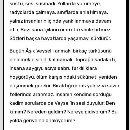
sustu, sesi susmadı. Yollarda yürümeye,
radyolarda çalmaya, sınıflarda anlatılmaya,
yalnız insanların içinde yankılanmaya devam
etti. Bazı sanatçıların ömrü takvimle bitmez.
Sözleri başka hayatlarda yaşamayı sürdürür.
Bugün Âşık Veysel’i anmak, birkaç türküsünü
dinlemekle sınırlı kalmamalı. Toprağa sadakati,
insana saygıyı, acıya sabrı, farklılıklara
hoşgörüyü, ölüm karşısındaki sükûneti yeniden
düşünmek gerekir. Bıraktığı miras yalnızca sazın
tellerinde aranmaz. İnsanın kendine sorduğu
kadim sorularda da Veysel’in sesi duyulur: Ben
kimim? Nereden geldim? Nereye gidiyorum? Bu
yolda geriye ne bırakıyorum?