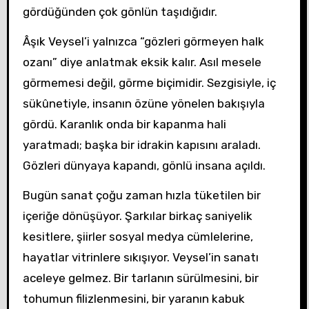
gördüğünden çok gönlün taşıdığıdır.
Âşık Veysel’i yalnızca “gözleri görmeyen halk
ozanı” diye anlatmak eksik kalır. Asıl mesele
görmemesi değil, görme biçimidir. Sezgisiyle, iç
sükûnetiyle, insanın özüne yönelen bakışıyla
gördü. Karanlık onda bir kapanma hali
yaratmadı; başka bir idrakin kapısını araladı.
Gözleri dünyaya kapandı, gönlü insana açıldı.
Bugün sanat çoğu zaman hızla tüketilen bir
içeriğe dönüşüyor. Şarkılar birkaç saniyelik
kesitlere, şiirler sosyal medya cümlelerine,
hayatlar vitrinlere sıkışıyor. Veysel’in sanatı
aceleye gelmez. Bir tarlanın sürülmesini, bir
tohumun filizlenmesini, bir yaranın kabuk