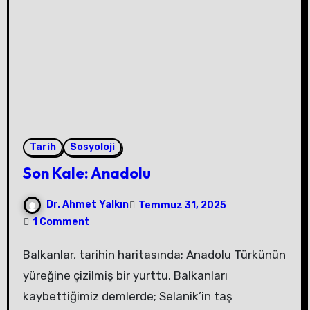
Tarih
Sosyoloji
Son Kale: Anadolu
Dr. Ahmet Yalkın
Temmuz 31, 2025
1 Comment
Balkanlar, tarihin haritasında; Anadolu Türkünün
yüreğine çizilmiş bir yurttu. Balkanları
kaybettiğimiz demlerde; Selanik’in taş