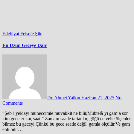
Edebiyat
Felsefe
Şiir
En Uzun Geceye Dair
Dr. Ahmet Yalkın
Haziran 21, 2025
No
Comments
“Şeb-i yeldayı müneccimle muvakkit ne bilir,Mübtelâ-yı gam’a sor
kim geceler kaç saat.” Zamanı saatle tartanlar, göğü cetvelle ölçenler
bilmez bu geceyi.Çünkü bu gece saatle değil, gamla ölçülür.Ve gam
ehli bilir…