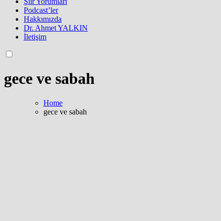
Şiir Yorumları
Podcast’ler
Hakkımızda
Dr. Ahmet YALKIN
İletişim
gece ve sabah
Home
gece ve sabah