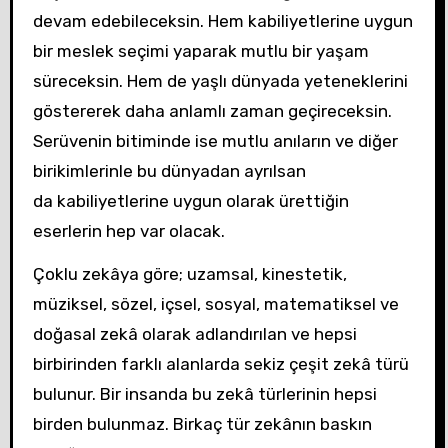
devam edebileceksin. Hem kabiliyetlerine uygun
bir meslek seçimi yaparak mutlu bir yaşam
süreceksin. Hem de yaşlı dünyada yeteneklerini
göstererek daha anlamlı zaman geçireceksin.
Serüvenin bitiminde ise mutlu anıların ve diğer
birikimlerinle bu dünyadan ayrılsan
da kabiliyetlerine uygun olarak ürettiğin
eserlerin hep var olacak.
Çoklu zekâya göre; uzamsal, kinestetik,
müziksel, sözel, içsel, sosyal, matematiksel ve
doğasal zekâ olarak adlandırılan ve hepsi
birbirinden farklı alanlarda sekiz çeşit zekâ türü
bulunur. Bir insanda bu zekâ türlerinin hepsi
birden bulunmaz. Birkaç tür zekânın baskın