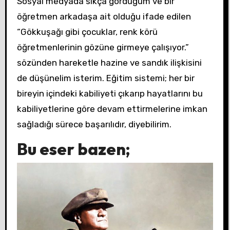
Sosyal medyada sıkça gördüğüm ve bir
öğretmen arkadaşa ait olduğu ifade edilen
“Gökkuşağı gibi çocuklar, renk körü
öğretmenlerinin gözüne girmeye çalışıyor.”
sözünden hareketle hazine ve sandık ilişkisini
de düşünelim isterim. Eğitim sistemi; her bir
bireyin içindeki kabiliyeti çıkarıp hayatlarını bu
kabiliyetlerine göre devam ettirmelerine imkan
sağladığı sürece başarılıdır, diyebilirim.
Bu eser bazen;