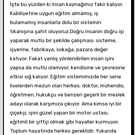
İşte bu yüzden ki insan kaynağımız fakir kalıyor.
Kabiliyetine uygun eğitim almamış, iş
bulamamış insanlarla dolu bir sistemin
tıkanışına şahit oluyoruz.Doğru insanın doğru işi
yaparak mutlu bir şekilde çalışması; sisteme,
işyerine, fabrikaya, sokağa, pazara değer
katıyor. Fakat yanlış yönlendirilen insan işini
yapsa da mutlu olamıyor, kendisine ve çevresine
etkisi sığ kalıyor. Eğitim sistemimizde her sene
liselerden mezun olan herkes; doktor, mühendis,
öğretmen, hukukçu ve benzeri geçerli bir meslek
adayı olarak karşımıza çıkıyor. Ama kimse iyi bir
çiçekçi, işini güzel yapan bir motor ustası,
eğitimli bir çiftçi olmak gibi hayaller kurmuyor.
Toplum hayatında herkes gereklidir. Yukarıda