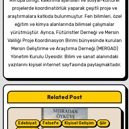
Avrupa Birliği, kalkınma ajansları ve sosyal-kültürel
projelerde koordinatörlük yaparak çeşitli proje ve
araştırmalara katkıda bulunmuştur. Fen bilimleri, özel
eğitim ve kimya alanlarında bilimsel çalışmalar
yürütmüştür. Ayrıca, Fütüristler Derneği ve Mersin
Valiliği Proje Koordinasyon Birimi bünyesinde kurulan
Mersin Geliştirme ve Araştırma Derneği (MERGAD)
Yönetim Kurulu Üyesidir. Bilim ve sanat alanındaki
yazılarını kişisel internet sayfasında paylaşmaktadır.
Related Post
Edebiyat
Felsefe
Kişisel Gelişim
Şiir