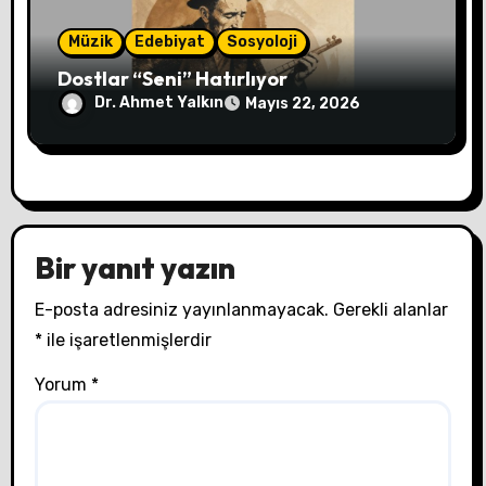
Müzik
Edebiyat
Sosyoloji
Dostlar “Seni” Hatırlıyor
Dr. Ahmet Yalkın
Mayıs 22, 2026
Bir yanıt yazın
E-posta adresiniz yayınlanmayacak.
Gerekli alanlar
*
ile işaretlenmişlerdir
Yorum
*