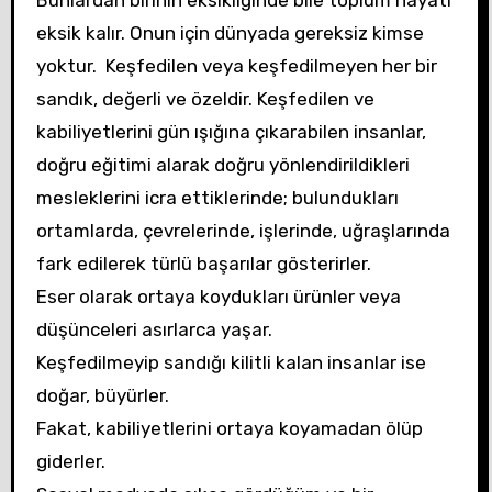
Bunlardan birinin eksikliğinde bile toplum hayatı
eksik kalır. Onun için dünyada gereksiz kimse
yoktur. Keşfedilen veya keşfedilmeyen her bir
sandık, değerli ve özeldir. Keşfedilen ve
kabiliyetlerini gün ışığına çıkarabilen insanlar,
doğru eğitimi alarak doğru yönlendirildikleri
mesleklerini icra ettiklerinde; bulundukları
ortamlarda, çevrelerinde, işlerinde, uğraşlarında
fark edilerek türlü başarılar gösterirler.
Eser olarak ortaya koydukları ürünler veya
düşünceleri asırlarca yaşar.
Keşfedilmeyip sandığı kilitli kalan insanlar ise
doğar, büyürler.
Fakat, kabiliyetlerini ortaya koyamadan ölüp
giderler.