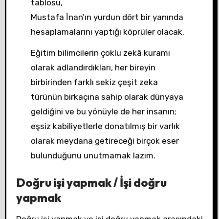
tablosu,
Mustafa İnan’ın yurdun dört bir yanında
hesaplamalarını yaptığı köprüler olacak.
Eğitim bilimcilerin çoklu zekâ kuramı
olarak adlandırdıkları, her bireyin
birbirinden farklı sekiz çeşit zeka
türünün birkaçına sahip olarak dünyaya
geldiğini ve bu yönüyle de her insanın;
eşsiz kabiliyetlerle donatılmış bir varlık
olarak meydana getireceği birçok eser
bulunduğunu unutmamak lazım.
Doğru işi yapmak / İşi doğru
yapmak
Doğru işi yapmak ve işi doğru yapmak arasındaki