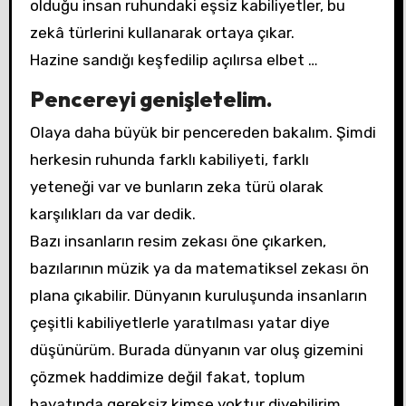
olduğu insan ruhundaki eşsiz kabiliyetler, bu
zekâ türlerini kullanarak ortaya çıkar.
Hazine sandığı keşfedilip açılırsa elbet …
Pencereyi genişletelim.
Olaya daha büyük bir pencereden bakalım. Şimdi
herkesin ruhunda farklı kabiliyeti, farklı
yeteneği var ve bunların zeka türü olarak
karşılıkları da var dedik.
Bazı insanların resim zekası öne çıkarken,
bazılarının müzik ya da matematiksel zekası ön
plana çıkabilir. Dünyanın kuruluşunda insanların
çeşitli kabiliyetlerle yaratılması yatar diye
düşünürüm. Burada dünyanın var oluş gizemini
çözmek haddimize değil fakat, toplum
hayatında gereksiz kimse yoktur diyebilirim.