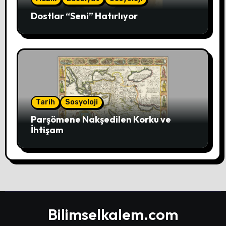
Dostlar “Seni” Hatırlıyor
Tarih
Sosyoloji
Parşömene Nakşedilen Korku ve
İhtişam
Bilimselkalem.com