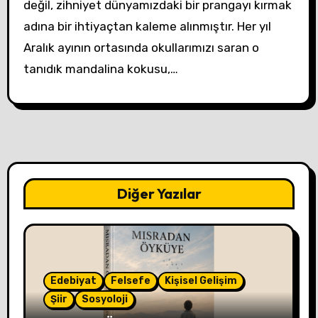
değil, zihniyet dünyamızdaki bir prangayı kırmak
adına bir ihtiyaçtan kaleme alınmıştır. Her yıl
Aralık ayının ortasında okullarımızı saran o
tanıdık mandalina kokusu,…
Diğer Yazılar
Edebiyat
Felsefe
Kişisel Gelişim
Şiir
Sosyoloji