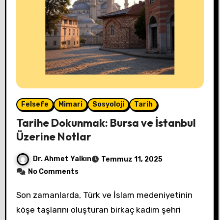
Felsefe
Mimari
Sosyoloji
Tarih
Tarihe Dokunmak: Bursa ve İstanbul
Üzerine Notlar
Dr. Ahmet Yalkın
Temmuz 11, 2025
No Comments
Son zamanlarda, Türk ve İslam medeniyetinin
köşe taşlarını oluşturan birkaç kadim şehri