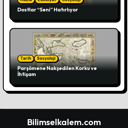
Dostlar “Seni” Hatırlıyor
Tarih
Sosyoloji
Parşömene Nakşedilen Korku ve
İhtişam
Bilimselkalem.com