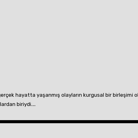
lardan biriydi.…