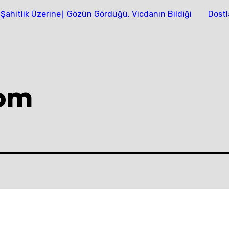
Şahitlik Üzerine∣ Gözün Gördüğü, Vicdanın Bildiği
Dostl
com