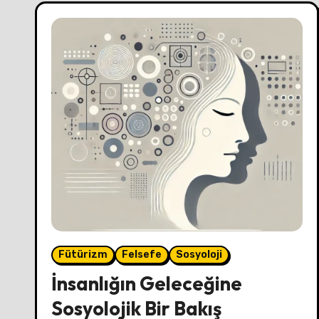
Fütürizm
Felsefe
Sosyoloji
İnsanlığın Geleceğine
Sosyolojik Bir Bakış