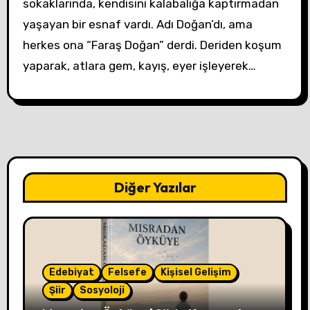
sokaklarında, kendisini kalabalığa kaptırmadan
yaşayan bir esnaf vardı. Adı Doğan’dı, ama
herkes ona “Faraş Doğan” derdi. Deriden koşum
yaparak, atlara gem, kayış, eyer işleyerek…
Diğer Yazılar
Edebiyat
Felsefe
Kişisel Gelişim
Şiir
Sosyoloji