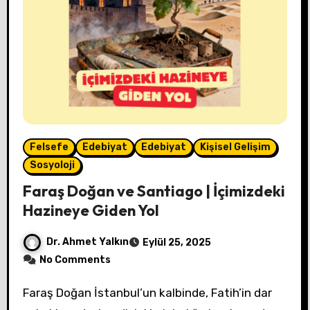
Felsefe
Edebiyat
Edebiyat
Kişisel Gelişim
Sosyoloji
Faraş Doğan ve Santiago | İçimizdeki
Hazineye Giden Yol
Dr. Ahmet Yalkın
Eylül 25, 2025
No Comments
Faraş Doğan İstanbul’un kalbinde, Fatih’in dar