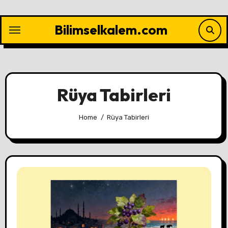
Skip
to
Bilimselkalem.com
content
Rüya Tabirleri
Home
Rüya Tabirleri