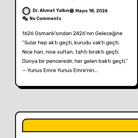
Dr. Ahmet Yalkın
Mayıs 18, 2026
No Comments
1626 Osmanlı’sından 2426’nın Geleceğine
“Sular hep aktı geçti, kurudu vakti geçti.
Nice han, nice sultan, tahtı bıraktı geçti.
Dünya bir penceredir, her gelen baktı geçti.”
— Yunus Emre Yunus Emre’nin…