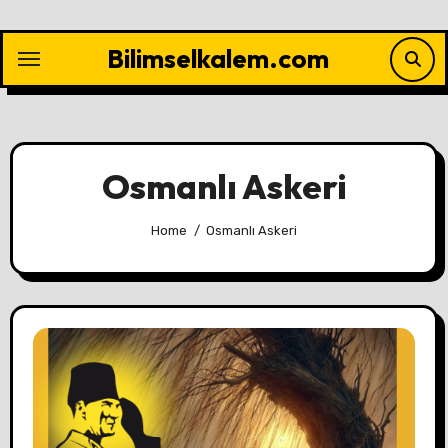
Skip
to
Bilimselkalem.com
content
Osmanlı Askeri
Home
Osmanlı Askeri