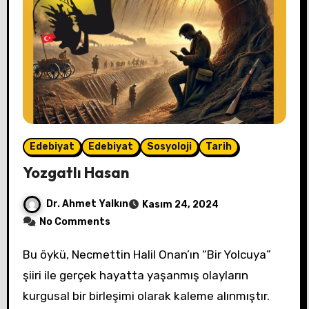
Edebiyat
Edebiyat
Sosyoloji
Tarih
Yozgatlı Hasan
Dr. Ahmet Yalkın
Kasım 24, 2024
No Comments
Bu öykü, Necmettin Halil Onan’ın “Bir Yolcuya”
şiiri ile gerçek hayatta yaşanmış olayların
kurgusal bir birleşimi olarak kaleme alınmıştır.